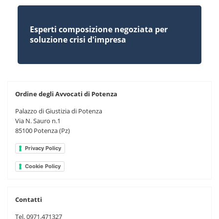
Esperti composizione negoziata per
soluzione crisi d'impresa
Ordine degli Avvocati di Potenza
Palazzo di Giustizia di Potenza
Via N. Sauro n.1
85100 Potenza (Pz)
Privacy Policy
Cookie Policy
Contatti
Tel. 0971.471327