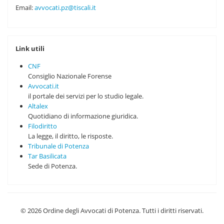
Email:
avvocati.pz@tiscali.it
Link utili
CNF
Consiglio Nazionale Forense
Avvocati.it
il portale dei servizi per lo studio legale.
Altalex
Quotidiano di informazione giuridica.
Filodiritto
La legge, il diritto, le risposte.
Tribunale di Potenza
Tar Basilicata
Sede di Potenza.
© 2026 Ordine degli Avvocati di Potenza. Tutti i diritti riservati.