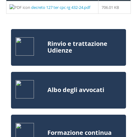
decreto 127 ter cpc rg 432-24.pdf
706.01 KB
Rinvio e trattazione
Udienze
Albo degli avvocati
Formazione continua