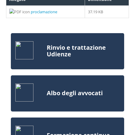
proclamazione
37.19 KB
Rinvio e trattazione
Udienze
Albo degli avvocati