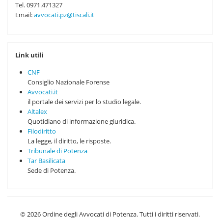
Tel. 0971.471327
Email:
avvocati.pz@tiscali.it
Link utili
CNF
Consiglio Nazionale Forense
Avvocati.it
il portale dei servizi per lo studio legale.
Altalex
Quotidiano di informazione giuridica.
Filodiritto
La legge, il diritto, le risposte.
Tribunale di Potenza
Tar Basilicata
Sede di Potenza.
© 2026 Ordine degli Avvocati di Potenza. Tutti i diritti riservati.