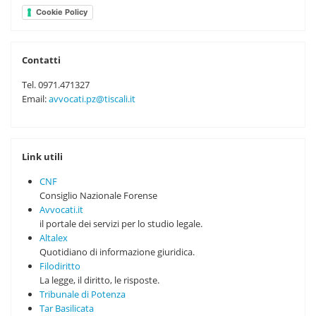
Cookie Policy
Contatti
Tel. 0971.471327
Email:
avvocati.pz@tiscali.it
Link utili
CNF
Consiglio Nazionale Forense
Avvocati.it
il portale dei servizi per lo studio legale.
Altalex
Quotidiano di informazione giuridica.
Filodiritto
La legge, il diritto, le risposte.
Tribunale di Potenza
Tar Basilicata