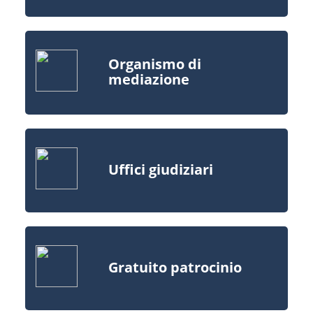
Organismo di
mediazione
Uffici giudiziari
Gratuito patrocinio