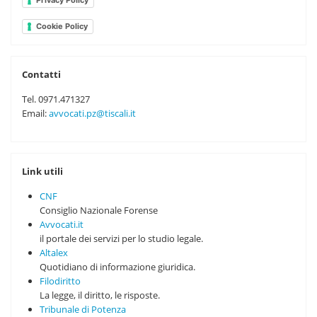
Cookie Policy
Contatti
Tel. 0971.471327
Email:
avvocati.pz@tiscali.it
Link utili
CNF
Consiglio Nazionale Forense
Avvocati.it
il portale dei servizi per lo studio legale.
Altalex
Quotidiano di informazione giuridica.
Filodiritto
La legge, il diritto, le risposte.
Tribunale di Potenza