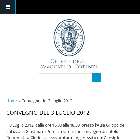
Salta al contenuto principale
FORM DI RICERCA
Cerca
TU SEI QUI
Home
» Convegno del 3 Luglio 2012
CONVEGNO DEL 3 LUGLIO 2012
Il 3 Luglio 2012, dalle ore 15,30 alle 18,30, presso l'Aula Grippo del
Palazzo di Giustizia di Potenza si terrà un convegno dal titolo
"Informatica Giuridica e Avvocatura" organizzato dal Consiglio