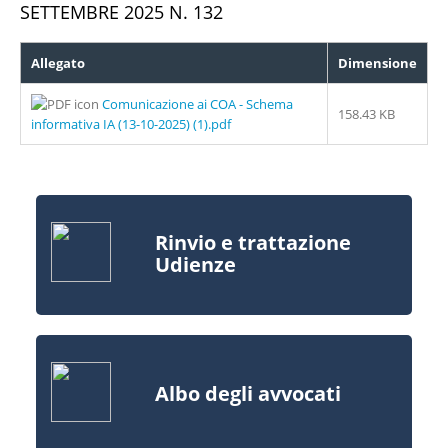
SETTEMBRE 2025 N. 132
Allegato
Dimensione
Comunicazione ai COA - Schema
158.43 KB
informativa IA (13-10-2025) (1).pdf
Rinvio e trattazione
Udienze
Albo degli avvocati