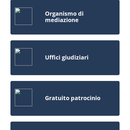
Organismo di
mediazione
Uffici giudiziari
Gratuito patrocinio