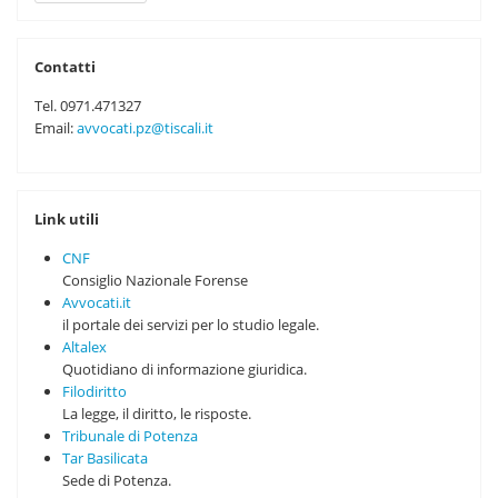
Contatti
Tel. 0971.471327
Email:
avvocati.pz@tiscali.it
Link utili
CNF
Consiglio Nazionale Forense
Avvocati.it
il portale dei servizi per lo studio legale.
Altalex
Quotidiano di informazione giuridica.
Filodiritto
La legge, il diritto, le risposte.
Tribunale di Potenza
Tar Basilicata
Sede di Potenza.