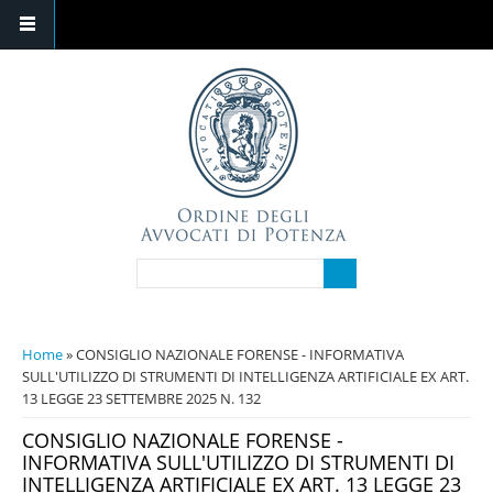
Salta al contenuto principale
FORM DI RICERCA
Cerca
TU SEI QUI
Home
» CONSIGLIO NAZIONALE FORENSE - INFORMATIVA
SULL'UTILIZZO DI STRUMENTI DI INTELLIGENZA ARTIFICIALE EX ART.
13 LEGGE 23 SETTEMBRE 2025 N. 132
CONSIGLIO NAZIONALE FORENSE -
INFORMATIVA SULL'UTILIZZO DI STRUMENTI DI
INTELLIGENZA ARTIFICIALE EX ART. 13 LEGGE 23